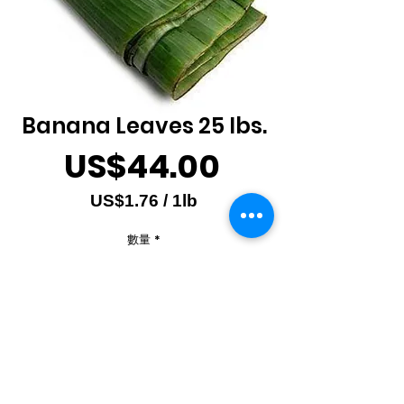
Banana Leaves 25 lbs.
價
US$44.00
格
US$1.76
/
1lb
每
數量
*
1
磅
之
價
格
新增至購物車
為
US$1.76
Produce of Mexico