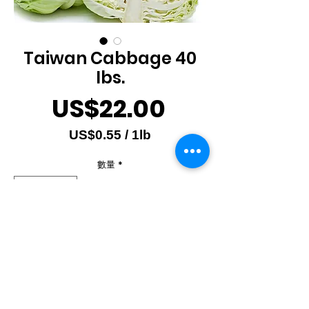
Taiwan Cabbage 40
lbs.
價
US$22.00
格
US$0.55
/
1lb
每
數量
*
1
磅
之
價
格
新增至購物車
為
US$0.55
Produce of Mexico