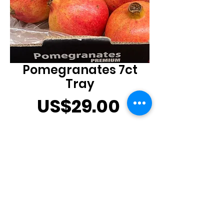
Pomegranates 7ct
Tray
價
US$29.00
格
數量
*
新增至購物車