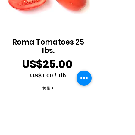
Roma Tomatoes 25
lbs.
價
US$25.00
格
US$1.00
/
1lb
每
數量
*
1
磅
之
價
格
新增至購物車
為
US$1.00
Produce of Mexico